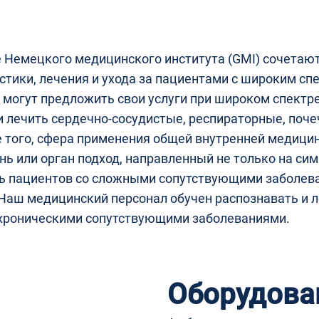
 Немецкого медицинского института (GMI) сочетают
стики, лечения и ухода за пациентами с широким сп
 могут предложить свои услуги при широком спектр
и лечить сердечно-сосудистые, респираторные, поч
 того, сфера применения общей внутренней медици
нь или орган подход, направленный не только на си
ть пациентов со сложными сопутствующими заболева
 Наш медицинский персонал обучен распознавать и л
 хроническими сопутствующими заболеваниями.
Оборудова