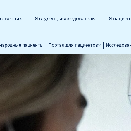
дственник
Я студент, исследователь.
Я пациен
народные пациенты
Портал для пациентов
Исследова