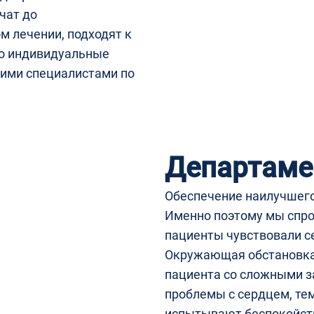
чат до
м лечении, подходят к
го индивидуальные
шими специалистами по
Департаме
Обеспечение наилучшего 
Именно поэтому мы спро
пациенты чувствовали се
Окружающая обстановка
пациента со сложными з
проблемы с сердцем, тем
испытывают беспокойств