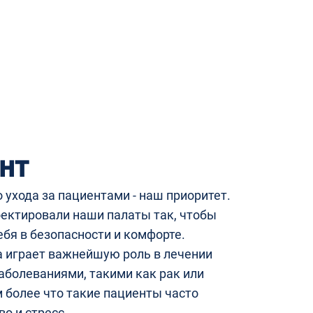
нт
ухода за пациентами - наш приоритет.
ектировали наши палаты так, чтобы
бя в безопасности и комфорте.
 играет важнейшую роль в лечении
аболеваниями, такими как рак или
 более что такие пациенты часто
о и стресс.