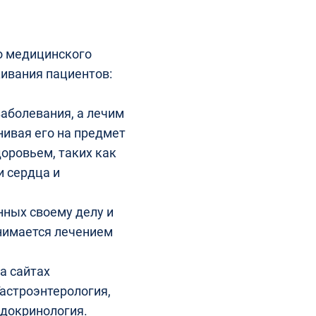
о медицинского
живания пациентов:
аболевания, а лечим
нивая его на предмет
оровьем, таких как
и сердца и
ных своему делу и
нимается лечением
а сайтах
астроэнтерология,
ндокринология.