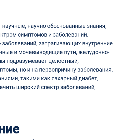
 научные, научно обоснованные знания,
ектром симптомов и заболеваний.
е заболеваний, затрагивающих внутренние
ечные и мочевыводящие пути, желудочно-
ны подразумевает целостный,
мптомы, но и на первопричину заболевания.
ниями, такими как сахарный диабет,
ечить широкий спектр заболеваний,
ние