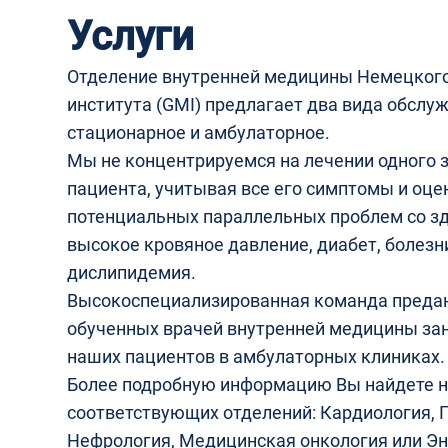
Услуги
Отделение внутренней медицины Немецког
института (GMI) предлагает два вида обслу
стационарное и амбулаторное.
Мы не концентрируемся на лечении одного з
пациента, учитывая все его симптомы и оце
потенциальных параллельных проблем со зд
высокое кровяное давление, диабет, болезн
дислипидемия.
Высокоспециализированная команда предан
обученных врачей внутренней медицины за
наших пациентов в амбулаторных клиниках.
Более подробную информацию Вы найдете н
соответствующих отделений: Кардиология, Г
Нефрология, Медицинская онкология или Э