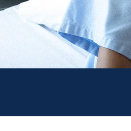
медицина