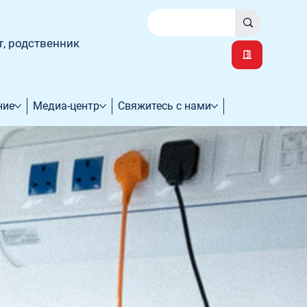
т, родственник
ние
Медиа-центр
Свяжитесь с нами