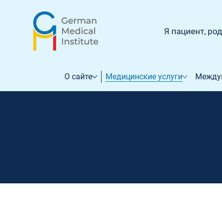
Я пациент, ро
О сайте
Медицинские услуги
Между
Our Medical Centers