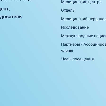
Медицинские центры
дент,
Отделы
едователь
Медицинский персона
Исследование
Международные пацие
Партнеры / Ассоцииро
члены
Часы посещения