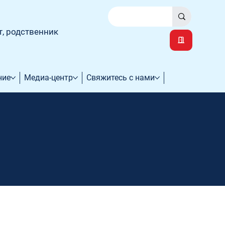
т, родственник
ние
Медиа-центр
Свяжитесь с нами