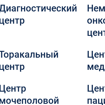
Диагностический
Нем
центр
онк
цен
Торакальный
Цен
центр
мед
Центр
Цен
мочеполовой
пац