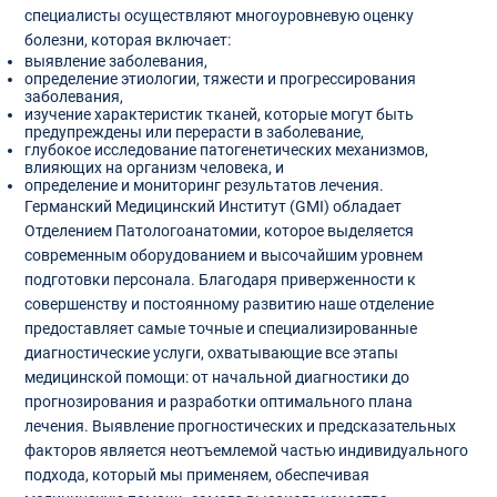
специалисты осуществляют многоуровневую оценку
болезни, которая включает:
выявление заболевания,
определение этиологии, тяжести и прогрессирования
заболевания,
изучение характеристик тканей, которые могут быть
предупреждены или перерасти в заболевание,
глубокое исследование патогенетических механизмов,
влияющих на организм человека, и
определение и мониторинг результатов лечения.
Германский Медицинский Институт (GMI) обладает
Отделением Патологоанатомии, которое выделяется
современным оборудованием и высочайшим уровнем
подготовки персонала. Благодаря приверженности к
совершенству и постоянному развитию наше отделение
предоставляет самые точные и специализированные
диагностические услуги, охватывающие все этапы
медицинской помощи: от начальной диагностики до
прогнозирования и разработки оптимального плана
лечения. Выявление прогностических и предсказательных
факторов является неотъемлемой частью индивидуального
подхода, который мы применяем, обеспечивая