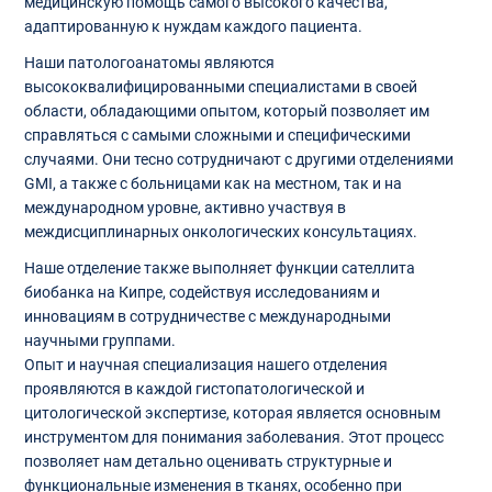
медицинскую помощь самого высокого качества,
адаптированную к нуждам каждого пациента.
Наши патологоанатомы являются
высококвалифицированными специалистами в своей
области, обладающими опытом, который позволяет им
справляться с самыми сложными и специфическими
случаями. Они тесно сотрудничают с другими отделениями
GMI, а также с больницами как на местном, так и на
международном уровне, активно участвуя в
междисциплинарных онкологических консультациях.
Наше отделение также выполняет функции сателлита
биобанка на Кипре, содействуя исследованиям и
инновациям в сотрудничестве с международными
научными группами.
Опыт и научная специализация нашего отделения
проявляются в каждой гистопатологической и
цитологической экспертизе, которая является основным
инструментом для понимания заболевания. Этот процесс
позволяет нам детально оценивать структурные и
функциональные изменения в тканях, особенно при