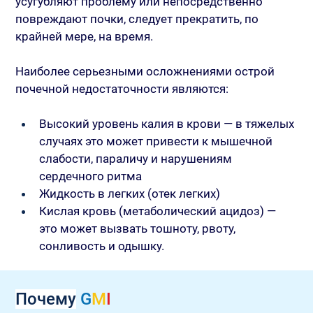
усугубляют проблему или непосредственно 
повреждают почки, следует прекратить, по 
крайней мере, на время.
Наиболее серьезными осложнениями острой 
почечной недостаточности являются:
Высокий уровень калия в крови — в тяжелых 
случаях это может привести к мышечной 
слабости, параличу и нарушениям 
сердечного ритма
Жидкость в легких (отек легких)
Кислая кровь (метаболический ацидоз) — 
это может вызвать тошноту, рвоту, 
сонливость и одышку.
Почему
G
M
I