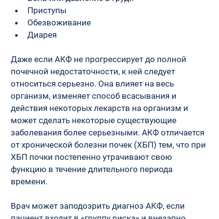
Приступы
Обезвоживание
Диарея
Даже если АКФ не прогрессирует до полной 
почечной недостаточности, к ней следует 
относиться серьезно. Она влияет на весь 
организм, изменяет способ всасывания и 
действия некоторых лекарств на организм и 
может сделать некоторые существующие 
заболевания более серьезными. АКФ отличается 
от хронической болезни почек (ХБП) тем, что при 
ХБП почки постепенно утрачивают свою 
функцию в течение длительного периода 
времени.
Врач может заподозрить диагноз АКФ, если 
пациент входит в «группу риска» и внезапно 