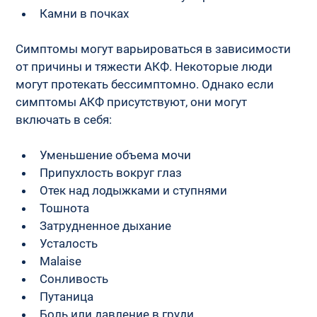
Камни в почках
Симптомы могут варьироваться в зависимости 
от причины и тяжести АКФ. Некоторые люди 
могут протекать бессимптомно. Однако если 
симптомы АКФ присутствуют, они могут 
включать в себя:
Уменьшение объема мочи
Припухлость вокруг глаз
Отек над лодыжками и ступнями
Тошнота
Затрудненное дыхание
Усталость
Malaise
Сонливость
Путаница
Боль или давление в груди