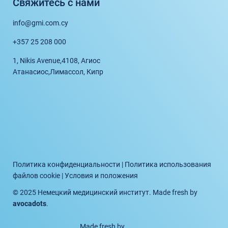
Свяжитесь с нами
info@gmi.com.cy
+357 25 208 000
1, Nikis Avenue,
4108, Агиос
Атанасиос,
Лимассол, Кипр
Политика конфиденциальности
|
Политика использования
файлов cookie
|
Условия и положения
© 2025 Немецкий медицинский институт. Made fresh by
avocadots
.
Made fresh by