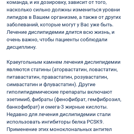
команда, и их дозировку, зависит от того, 
насколько сильно должны измениться уровни 
липидов в Вашем организме, а также от других 
заболеваний, которые могут у Вас уже быть. 
Лечение дислипидемии длится всю жизнь, и 
очень важно, чтобы пациенты соблюдали 
дисциплину.
Краеугольным камнем лечения дислипидемии 
являются статины (аторвастатин, ловастатин, 
питавастатин, правастатин, розувастатин, 
симвастатин и флувастатин). Другие 
гиполипидемические препараты включают 
эзетимиб, фибраты (фенофибрат, гемфиброзил, 
банкофибрат) и омега-3 жирные кислоты. 
Недавно для лечения дислипидемии стали 
использовать ингибиторы белка PCSK9. 
Применение этих моноклональных антител 