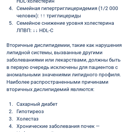
HDL-холестерин
Семейная гипертриглицеридемия (1/2 000 
человек): ↑↑ триглицериды
Семейное снижение уровня холестерина 
ЛПВП: ↓↓ HDL-C
Вторичные дислипидемии, такие как нарушения 
липидной системы, вызванные другими 
заболеваниями или лекарствами, должны быть 
в первую очередь исключены для пациентов с 
аномальными значениями липидного профиля. 
Наиболее распространенными причинами 
вторичных дислипидемий являются:
Сахарный диабет
Гипотиреоз
Холестаз
Хронические заболевания почек — 