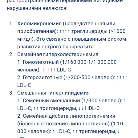
распространенными первичными липидными 
нарушениями являются:
Хиломикронемия (наследственная или 
приобретенная): ↑↑↑↑ триглицериды (>1000 
мг/дл). Это связано с повышенным риском 
развития острого панкреатита.
Семейная гиперхолестеринемия
1. Гомозиготный (1/160,000-1/1,000,000 
человек): ↑↑↑↑↑ LDL-C
2. Гетерозиготные (1/200-500 человек): ↑↑↑↑ 
LDL-C
Смешанная гиперлипидемия
1. Семейный смешанный (1/300 человек): ↑ 
LDL-C, ↑↑ триглицериды, ↓↓ HDL-C
2. Семейная дисбета-липопротеинемия 
(болезнь отложения липопротеинов) (1:10 
000 человек): ↑ LDL-C, ↑↑ триглицериды, ↓ 