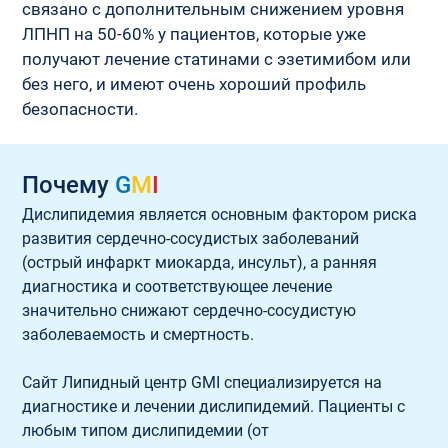
связано с дополнительным снижением уровня 
ЛПНП на 50-60% у пациентов, которые уже 
получают лечение статинами с эзетимибом или 
без него, и имеют очень хороший профиль 
безопасности.
Почему
G
M
I
Дислипидемия является основным фактором риска 
развития сердечно-сосудистых заболеваний 
(острый инфаркт миокарда, инсульт), а ранняя 
диагностика и соответствующее лечение 
значительно снижают сердечно-сосудистую 
заболеваемость и смертность.
Сайт Липидный центр GMI специализируется на 
диагностике и лечении дислипидемий. Пациенты с 
любым типом дислипидемии (от 