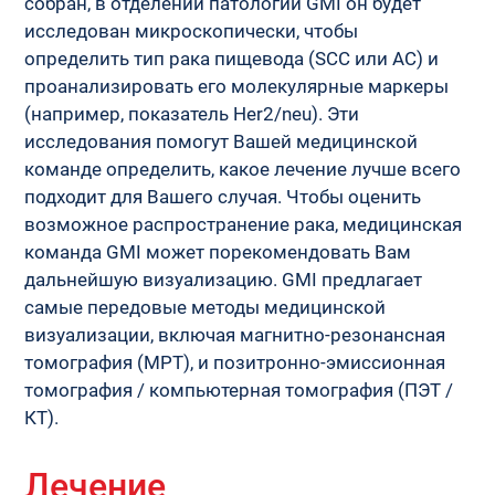
собран, в отделении патологии GMI он будет 
исследован микроскопически, чтобы 
определить тип рака пищевода (SCC или AC) и 
проанализировать его молекулярные маркеры 
(например, показатель Her2/neu). Эти 
исследования помогут Вашей медицинской 
команде определить, какое лечение лучше всего 
подходит для Вашего случая. Чтобы оценить 
возможное распространение рака, медицинская 
команда GMI может порекомендовать Вам 
дальнейшую визуализацию. GMI предлагает 
самые передовые методы медицинской 
визуализации, включая магнитно-резонансная 
томография (МРТ), и позитронно-эмиссионная 
томография / компьютерная томография (ПЭТ / 
КТ).
Лечение