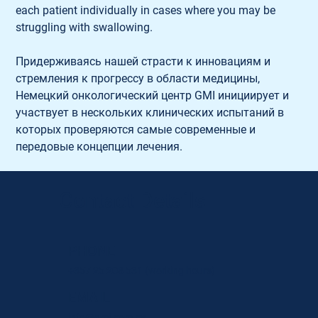
each patient individually in cases where you may be 
struggling with swallowing.
Придерживаясь нашей страсти к инновациям и 
стремления к прогрессу в области медицины, 
Немецкий онкологический центр GMI инициирует и 
участвует в нескольких клинических испытаний в 
которых проверяются самые современные и 
передовые концепции лечения.
Contact Details
PHONE
+357 25 208 531
(working hours)
EMAIL
info@gmi.com.cy