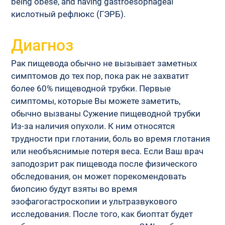
being obese, and having gastroesophageal 
кислотный рефлюкс (ГЭРБ).
Диагноз
Рак пищевода обычно не вызывает заметных 
симптомов до тех пор, пока рак не захватит 
более 60% пищеводной трубки. Первые 
симптомы, которые Вы можете заметить, 
обычно вызваны Сужение пищеводной трубки 
Из-за наличия опухоли. К ним относятся 
трудности при глотании, боль во время глотания 
или необъяснимые потеря веса. Если Ваш врач 
заподозрит рак пищевода после физического 
обследования, он может порекомендовать 
биопсию будут взяты во время 
эзофагогастроскопии и ультразвукового 
исследования. После того, как биоптат будет 