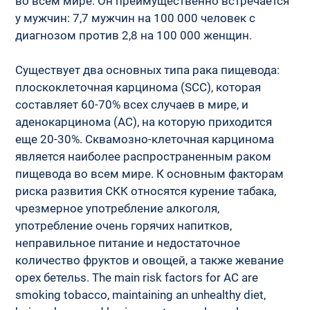
во всем мире. Он преимущественно встречается 
у мужчин: 7,7 мужчин на 100 000 человек с 
диагнозом против 2,8 на 100 000 женщин.
Существует два основных типа рака пищевода: 
плоскоклеточная карцинома (SCC), которая 
составляет 60-70% всех случаев в мире, и 
аденокарцинома (AC), на которую приходится 
еще 20-30%. Сквамозно-клеточная карцинома 
является наиболее распространенным раком 
пищевода во всем мире. К основным факторам 
риска развития СКК относятся курение табака, 
чрезмерное употребление алкоголя, 
употребление очень горячих напитков, 
неправильное питание и недостаточное 
количество фруктов и овощей, а также жевание 
орех бетельs. The main risk factors for AC are 
smoking tobacco, maintaining an unhealthy diet, 