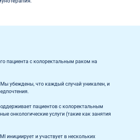
унотерапия. 
о пациента с колоректальным раком на 
 Мы убеждены, что каждый случай уникален, и 
едпочтения.  
поддерживает пациентов с колоректальным 
ые онкологические услуги (такие как занятия 
I инициирует и участвует в нескольких 