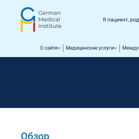
Я пациент, ро
О сайте
Медицинские услуги
Между
Diseases and Conditions
Рак прямой и обод
Обзор