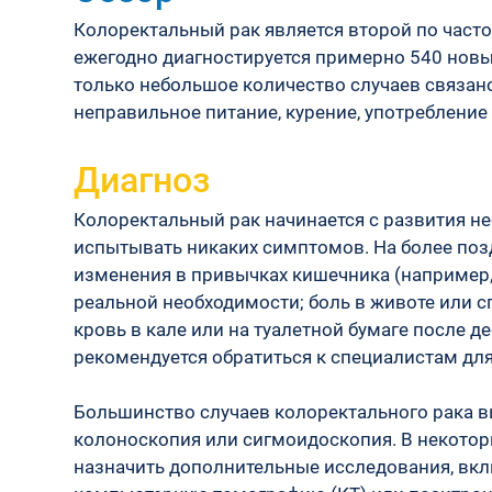
Колоректальный рак является второй по частот
ежегодно диагностируется примерно 540 новы
только небольшое количество случаев связан
неправильное питание, курение, употреблени
Диагноз
Колоректальный рак начинается с развития не
испытывать никаких симптомов. На более позд
изменения в привычках кишечника (например,
реальной необходимости; боль в животе или с
кровь в кале или на туалетной бумаге после 
рекомендуется обратиться к специалистам дл
Большинство случаев колоректального рака вы
колоноскопия или сигмоидоскопия. В некотор
назначить дополнительные исследования, вкл