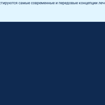
естируются самые современные и передовые концепции леч
ct Details