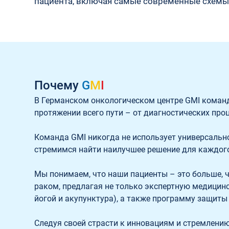
пациента, включая самые современные схемы 
Почему
G
M
I
В Германском онкологическом центре GMI коман
протяжении всего пути – от диагностических проц
Команда GMI никогда не использует универсально
стремимся найти наилучшее решение для каждого 
Мы понимаем, что наши пациенты – это больше, 
раком, предлагая не только экспертную медицинс
йогой и акупунктура), а также программу защиты 
Следуя своей страсти к инновациям и стремлению