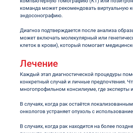
компьютерную томографию (КТ) или позитрон
команда может рекомендовать виртуальную ко
эндосонографию. 
Диагноз подтверждается после анализа образ
может включать молекулярный или генетическ
клеток в крови), который помогает медицинск
Лечение
Каждый этап диагностической процедуры помо
конкретный случай и личные предпочтения. Чт
многопрофильном консилиуме, где эксперты 
В случаях, когда рак остаётся локализованны
онкологов устраняет опухоль с использовани
В случаях, когда рак находится на более поз