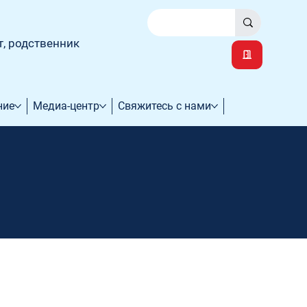
т, родственник
ние
Медиа-центр
Свяжитесь с нами