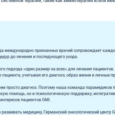
системной терапии, такие как химиотерапия и/или имм
да международно признанных врачей сопровождает каждог
едур до лечения и последующего ухода.  
го подхода «один размер на всех» для лечения пациентов.
пациента, учитывая его диагноз, образ жизни и личные пр
чем просто диагноз. Поэтому наша команда парамедиков 
кую помощь, но и психологическую поддержку, интегративн
интересов пациентов GMI.  
 развивать медицину, Германский онкологический центр GM