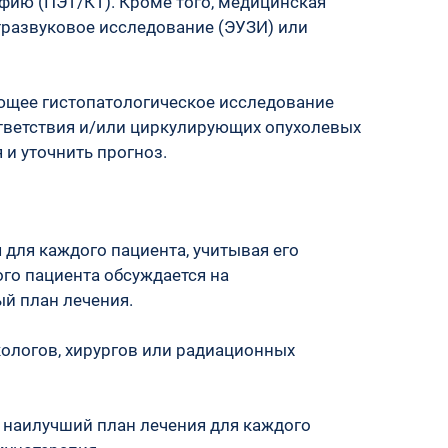
ю (ПЭТ/КТ). Кроме того, медицинская 
развуковое исследование (ЭУЗИ) или 
ющее гистопатологическое исследование 
тветствия и/или циркулирующих опухолевых 
и уточнить прогноз. 
для каждого пациента, учитывая его 
го пациента обсуждается на 
й план лечения.
кологов, хирургов или радиационных 
т наилучший план лечения для каждого 