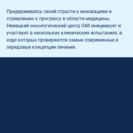
Придерживаясь своей страсти к инновациям и 
стремлению к прогрессу в области медицины, 
Немецкий онкологический центр GMI инициирует и 
участвует в нескольких клинических испытаниях, в 
ходе которых проверяются самые современные и 
передовые концепции лечения.
Contact Details
PHONE
+357 25 208 531
(working hours)
EMAIL
info@gmi.com.cy
WORKING HOURS