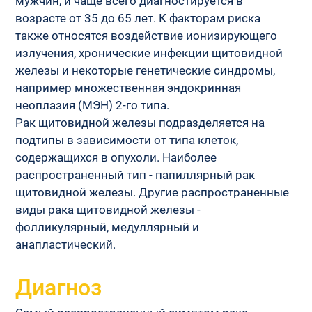
мужчин, и чаще всего диагностируется в 
возрасте от 35 до 65 лет. К факторам риска 
также относятся воздействие ионизирующего 
излучения, хронические инфекции щитовидной 
железы и некоторые генетические синдромы, 
например множественная эндокринная 
неоплазия (МЭН) 2-го типа.
Рак щитовидной железы подразделяется на 
подтипы в зависимости от типа клеток, 
содержащихся в опухоли. Наиболее 
распространенный тип - папиллярный рак 
щитовидной железы. Другие распространенные 
виды рака щитовидной железы - 
фолликулярный, медуллярный и 
анапластический.
Диагноз