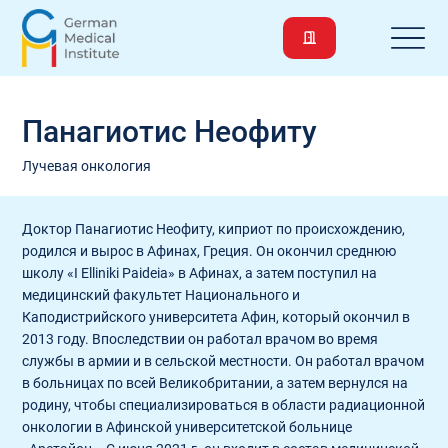
Панагиотис Неофиту
Лучевая онкология
Доктор Панагиотис Неофиту, киприот по происхождению,
родился и вырос в Афинах, Греция. Он окончил среднюю
школу «I Elliniki Paideia» в Афинах, а затем поступил на
медицинский факультет Национального и
Каподистрийского университета Афин, который окончил в
2013 году. Впоследствии он работал врачом во время
службы в армии и в сельской местности. Он работал врачом
в больницах по всей Великобритании, а затем вернулся на
родину, чтобы специализироваться в области радиационной
онкологии в Афинской университетской больнице