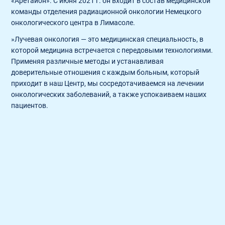
«Аретайон». С июня 2021 г. он входит в состав медицинской
команды отделения радиационной онкологии Немецкого
онкологического центра в Лимасоле.
»Лучевая онкология — это медицинская специальность, в
которой медицина встречается с передовыми технологиями.
Применяя различные методы и устанавливая
доверительные отношения с каждым больным, который
приходит в наш Центр, мы сосредотачиваемся на лечении
онкологических заболеваний, а также успокаиваем наших
пациентов.