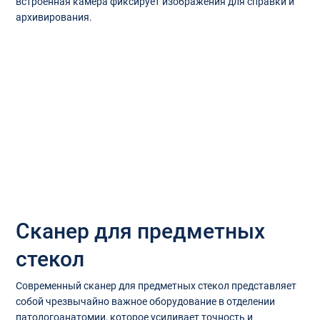
встроенная камера фиксирует изображения для справки и
архивирования.
Сканер для предметных
стекол
Современный сканер для предметных стекол представляет
собой чрезвычайно важное оборудование в отделении
патологоанатомии, которое усиливает точность и