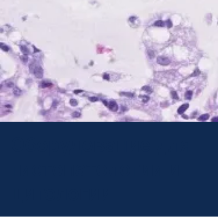
Оборудование для
гистопатологии и
цитологии