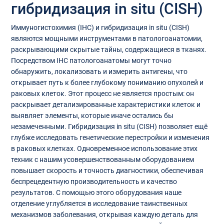
гибридизация in situ (CISH)
Иммуногистохимия (IHC) и гибридизация in situ (CISH)
являются мощными инструментами в патологоанатомии,
раскрывающими скрытые тайны, содержащиеся в тканях.
Посредством IHC патологоанатомы могут точно
обнаружить, локализовать и измерить антигены, что
открывает путь к более глубокому пониманию опухолей и
раковых клеток. Этот процесс не является простым: он
раскрывает детализированные характеристики клеток и
выявляет элементы, которые иначе остались бы
незамеченными. Гибридизация in situ (CISH) позволяет ещё
глубже исследовать генетические перестройки и изменения
в раковых клетках. Одновременное использование этих
техник с нашим усовершенствованным оборудованием
повышает скорость и точность диагностики, обеспечивая
беспрецедентную производительность и качество
результатов. С помощью этого оборудования наше
отделение углубляется в исследование таинственных
механизмов заболевания, открывая каждую деталь для