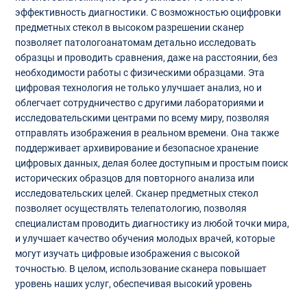
эффективность диагностики. С возможностью оцифровки
предметных стекол в высоком разрешении сканер
позволяет патологоанатомам детально исследовать
образцы и проводить сравнения, даже на расстоянии, без
необходимости работы с физическими образцами. Эта
цифровая технология не только улучшает анализ, но и
облегчает сотрудничество с другими лабораториями и
исследовательскими центрами по всему миру, позволяя
отправлять изображения в реальном времени. Она также
поддерживает архивирование и безопасное хранение
цифровых данных, делая более доступным и простым поиск
исторических образцов для повторного анализа или
исследовательских целей. Сканер предметных стекол
позволяет осуществлять телепатологию, позволяя
специалистам проводить диагностику из любой точки мира,
и улучшает качество обучения молодых врачей, которые
могут изучать цифровые изображения с высокой
точностью. В целом, использование сканера повышает
уровень наших услуг, обеспечивая высокий уровень
точности, последовательности и сотрудничества в