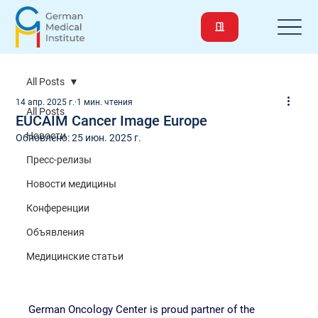
All Posts
14 апр. 2025 г.
1 мин. чтения
All Posts
EUCAIM Cancer Image Europe
Новости
Обновлено:
25 июн. 2025 г.
Пресс-релизы
Новости медицины
Конференции
Объявления
Медицинские статьи
German Oncology Center is proud partner of the 