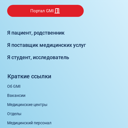
Награды в области здравоохранения —
Германский онкологический центр.
Портал GMI
Я пациент, родственник
Я поставщик медицинских услуг
Я студент, исследователь
Краткие ссылки
Об GMI
Вакансии
Медицинские центры
Отделы
Медицинский персонал