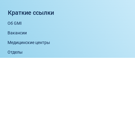
Краткие ссылки
Об GMI
Вакансии
Медицинские центры
Отделы
Медицинский персонал
Исследование
Международные пациенты
Партнеры / Ассоциированные члены
Часы посещения
Свяжитесь с нами
info@gmi.com.cy