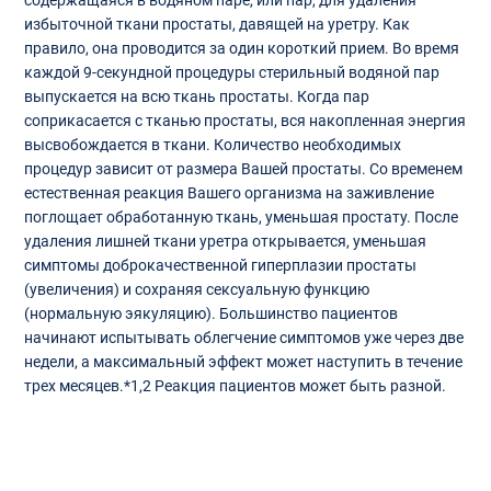
содержащаяся в водяном паре, или пар, для удаления
избыточной ткани простаты, давящей на уретру. Как
правило, она проводится за один короткий прием. Во время
каждой 9-секундной процедуры стерильный водяной пар
выпускается на всю ткань простаты. Когда пар
соприкасается с тканью простаты, вся накопленная энергия
высвобождается в ткани. Количество необходимых
процедур зависит от размера Вашей простаты. Со временем
естественная реакция Вашего организма на заживление
поглощает обработанную ткань, уменьшая простату. После
удаления лишней ткани уретра открывается, уменьшая
симптомы доброкачественной гиперплазии простаты
(увеличения) и сохраняя сексуальную функцию
(нормальную эякуляцию). Большинство пациентов
начинают испытывать облегчение симптомов уже через две
недели, а максимальный эффект может наступить в течение
трех месяцев.*1,2 Реакция пациентов может быть разной.