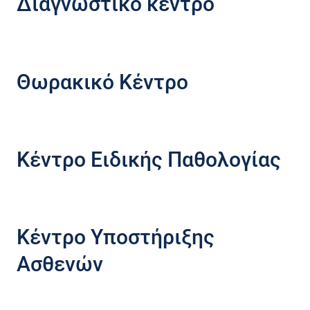
Διαγνωστικό κέντρο
Θωρακικό Κέντρο
Κέντρο Ειδικής Παθολογίας
Τα ιατρικά μας
κέντρα
Κέντρο Υποστήριξης
Ασθενών