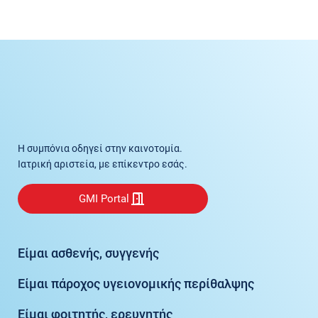
Η συμπόνια οδηγεί στην καινοτομία.
Ιατρική αριστεία, με επίκεντρο εσάς.
GMI Portal
Είμαι ασθενής, συγγενής
Είμαι πάροχος υγειονομικής περίθαλψης
Είμαι φοιτητής, ερευνητής