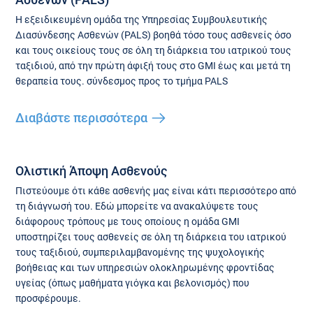
Η εξειδικευμένη ομάδα της Υπηρεσίας Συμβουλευτικής
Διασύνδεσης Ασθενών (PALS) βοηθά τόσο τους ασθενείς όσο
και τους οικείους τους σε όλη τη διάρκεια του ιατρικού τους
ταξιδιού, από την πρώτη άφιξή τους στο GMI έως και μετά τη
θεραπεία τους. σύνδεσμος προς το τμήμα PALS
Διαβάστε περισσότερα
Ολιστική Άποψη Ασθενούς
Πιστεύουμε ότι κάθε ασθενής μας είναι κάτι περισσότερο από
τη διάγνωσή του. Εδώ μπορείτε να ανακαλύψετε τους
διάφορους τρόπους με τους οποίους η ομάδα GMI
υποστηρίζει τους ασθενείς σε όλη τη διάρκεια του ιατρικού
τους ταξιδιού, συμπεριλαμβανομένης της ψυχολογικής
βοήθειας και των υπηρεσιών ολοκληρωμένης φροντίδας
υγείας (όπως μαθήματα γιόγκα και βελονισμός) που
προσφέρουμε.