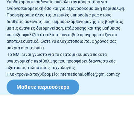
Υποδεχόμαστε ασθενείς από όλο τον κόσμο τόσο για
ενδονοσοκομειακή όσο και για εξωνοσοκομειακή περίθαλψη.
Προσφέρουμε όλες τις ιατρικές υπηρεσίες μας στους
διεθνείς ασθενείς μας, συμπεριλαμβανομένης της βοήθειας
με τις ανάγκες διερμηνείας/μετάφρασης και της βοήθειας
που εξασφαλίζει ότι όλα τα ραντεβού προγραμματίζονται
αποτελεσματικά, ώστε να ελαχιστοποιείται ο χρόνος σας
μακριά από το σπίτι.
Το GMI είναι γνωστό για τα εξατομικευμένα πακέτα
υγειονομικής περίθαλψης που προσφέρει διαγνωστικές
εξετάσεις τελευταίας τεχνολογίας
Ηλεκτρονικό ταχυδρομείο:
international.office@gmi.com.cy
Μάθετε περισσότερα