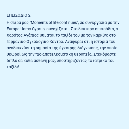
ΕΠΕΙΣΌΔΙΟ 2
Η σειρά μας "Moments of life continues", σε συνεργασία με την
Europa Uomo Cyprus, συνεχίζεται. Στο δεύτερο επεισόδιο, ο
Χαράτος Αγάπιος θυμάται το ταξίδι του με τον καρκίνο στο
Γερμανικό Ογκολογικό Κέντρο. Αναφέρει ότι η ιστορία του
αναδεικνύει τη σημασία της έγκαιρης διάγνωσης, την οποία
θεωρεί ως την πιο αποτελεσματική θεραπεία. Στεκόμαστε
δίπλα σε κάθε ασθενή μας, υποστηρίζοντας το ιατρικό του
ταξίδι!