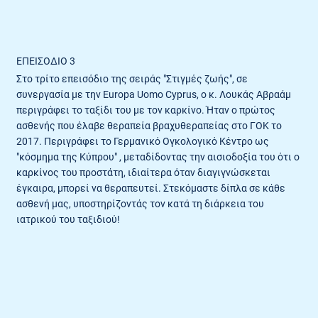
ΕΠΕΙΣΌΔΙΟ 3
Στο τρίτο επεισόδιο της σειράς "Στιγμές ζωής", σε
συνεργασία με την Europa Uomo Cyprus, ο κ. Λουκάς Αβραάμ
περιγράφει το ταξίδι του με τον καρκίνο. Ήταν ο πρώτος
ασθενής που έλαβε θεραπεία βραχυθεραπείας στο ΓΟΚ το
2017. Περιγράφει το Γερμανικό Ογκολογικό Κέντρο ως
"κόσμημα της Κύπρου" , μεταδίδοντας την αισιοδοξία του ότι ο
καρκίνος του προστάτη, ιδιαίτερα όταν διαγιγνώσκεται
έγκαιρα, μπορεί να θεραπευτεί. Στεκόμαστε δίπλα σε κάθε
ασθενή μας, υποστηρίζοντάς τον κατά τη διάρκεια του
ιατρικού του ταξιδιού!