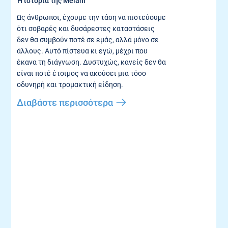
Η ιστορία της Melani
Ως άνθρωποι, έχουμε την τάση να πιστεύουμε
ότι σοβαρές και δυσάρεστες καταστάσεις
δεν θα συμβούν ποτέ σε εμάς, αλλά μόνο σε
άλλους. Αυτό πίστευα κι εγώ, μέχρι που
έκανα τη διάγνωση. Δυστυχώς, κανείς δεν θα
είναι ποτέ έτοιμος να ακούσει μια τόσο
οδυνηρή και τρομακτική είδηση.
Διαβάστε περισσότερα