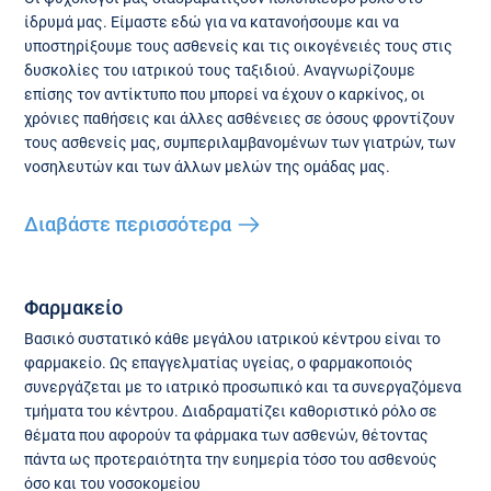
ίδρυμά μας. Είμαστε εδώ για να κατανοήσουμε και να
υποστηρίξουμε τους ασθενείς και τις οικογένειές τους στις
δυσκολίες του ιατρικού τους ταξιδιού. Αναγνωρίζουμε
επίσης τον αντίκτυπο που μπορεί να έχουν ο καρκίνος, οι
χρόνιες παθήσεις και άλλες ασθένειες σε όσους φροντίζουν
τους ασθενείς μας, συμπεριλαμβανομένων των γιατρών, των
νοσηλευτών και των άλλων μελών της ομάδας μας.
Διαβάστε περισσότερα
Φαρμακείο
Βασικό συστατικό κάθε μεγάλου ιατρικού κέντρου είναι το
φαρμακείο. Ως επαγγελματίας υγείας, ο φαρμακοποιός
συνεργάζεται με το ιατρικό προσωπικό και τα συνεργαζόμενα
τμήματα του κέντρου. Διαδραματίζει καθοριστικό ρόλο σε
θέματα που αφορούν τα φάρμακα των ασθενών, θέτοντας
πάντα ως προτεραιότητα την ευημερία τόσο του ασθενούς
όσο και του νοσοκομείου