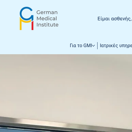
Είμαι ασθενής
Για το GMI
Ιατρικές υπηρ