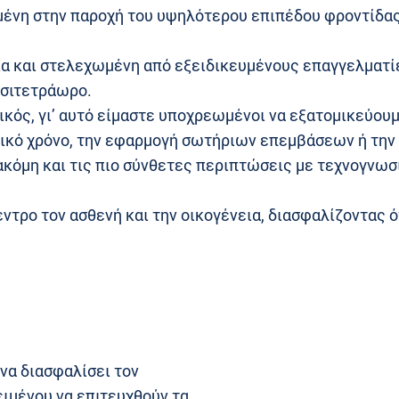
ένη στην παροχή του υψηλότερου επιπέδου φροντίδας 
α και στελεχωμένη από εξειδικευμένους επαγγελματίε
οσιτετράωρο.
ικός, γι’ αυτό είμαστε υποχρεωμένοι να εξατομικεύου
ικό χρόνο, την εφαρμογή σωτήριων επεμβάσεων ή την
 ακόμη και τις πιο σύνθετες περιπτώσεις με τεχνογνωσ
ντρο τον ασθενή και την οικογένεια, διασφαλίζοντας 
 να διασφαλίσει τον
ιμένου να επιτευχθούν τα