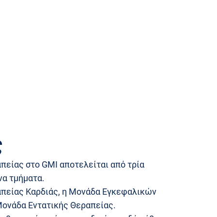
ς
πείας στο GMI αποτελείται από τρία
να τμήματα.
πείας Καρδιάς, η Μονάδα Εγκεφαλικών
Μονάδα Εντατικής Θεραπείας.