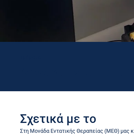
Τμήματα
Μονάδα Εντατικής Θ
Σχετικά με το
Στη Μονάδα Εντατικής Θεραπείας (ΜΕΘ) μας κά