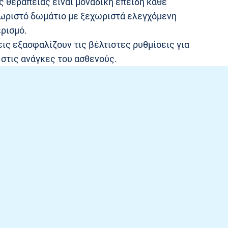
ς θεραπείας είναι μοναδική επειδή κάθε
χωριστό δωμάτιο με ξεχωριστά ελεγχόμενη
ερισμό.
ις εξασφαλίζουν τις βέλτιστες ρυθμίσεις για
στις ανάγκες του ασθενούς.