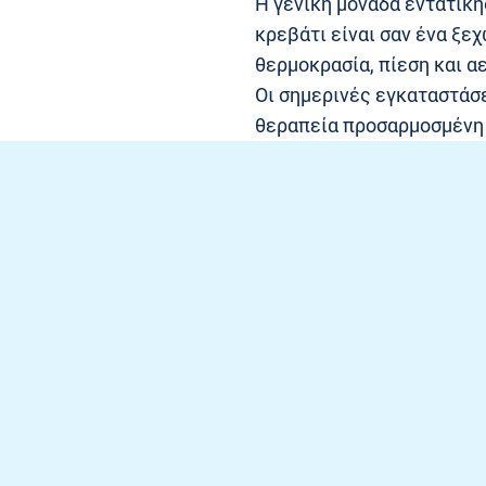
Η γενική μονάδα εντατική
κρεβάτι είναι σαν ένα ξε
θερμοκρασία, πίεση και α
Οι σημερινές εγκαταστάσε
θεραπεία προσαρμοσμένη 