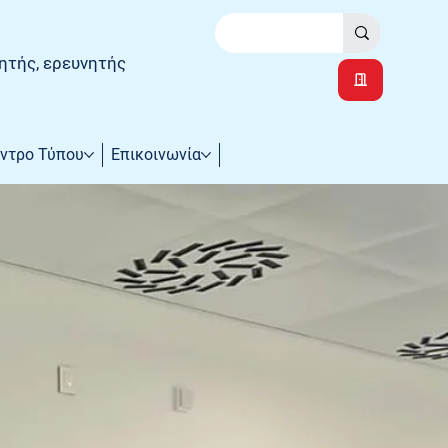
ητής, ερευνητής
ντρο Τύπου
Επικοινωνία