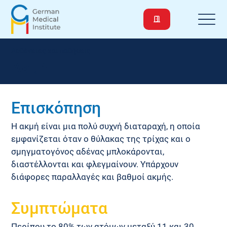
Ασθένειες και παθήσεις
Ακμή
Επισκόπηση
Η ακμή είναι μια πολύ συχνή διαταραχή, η οποία 
εμφανίζεται όταν ο θύλακας της τρίχας και ο 
σμηγματογόνος αδένας μπλοκάρονται, 
διαστέλλονται και φλεγμαίνουν. Υπάρχουν 
διάφορες παραλλαγές και βαθμοί ακμής.
Συμπτώματα
Περίπου το 80% των ατόμων μεταξύ 11 και 30 