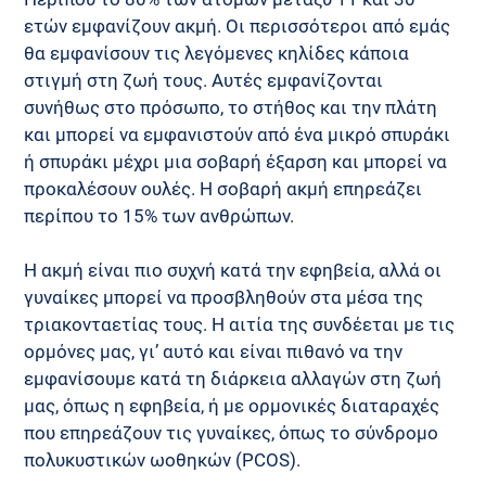
ετών εμφανίζουν ακμή. Οι περισσότεροι από εμάς 
θα εμφανίσουν τις λεγόμενες κηλίδες κάποια 
στιγμή στη ζωή τους. Αυτές εμφανίζονται 
συνήθως στο πρόσωπο, το στήθος και την πλάτη 
και μπορεί να εμφανιστούν από ένα μικρό σπυράκι 
ή σπυράκι μέχρι μια σοβαρή έξαρση και μπορεί να 
προκαλέσουν ουλές. Η σοβαρή ακμή επηρεάζει 
περίπου το 15% των ανθρώπων.
Η ακμή είναι πιο συχνή κατά την εφηβεία, αλλά οι 
γυναίκες μπορεί να προσβληθούν στα μέσα της 
τριακονταετίας τους. Η αιτία της συνδέεται με τις 
ορμόνες μας, γι’ αυτό και είναι πιθανό να την 
εμφανίσουμε κατά τη διάρκεια αλλαγών στη ζωή 
μας, όπως η εφηβεία, ή με ορμονικές διαταραχές 
που επηρεάζουν τις γυναίκες, όπως το σύνδρομο 
πολυκυστικών ωοθηκών (PCOS).