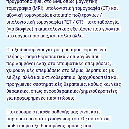
πραγματοποιηθεί στο GMI, όπως μαγνητική 
τομογραφία (MRI), υπολογιστική τομογραφία (CT) και 
αξονική τομογραφία εκπομπής ποζιτρονίων / 
υπολογιστική τομογραφία (PET / CT), , ιστοπαθολογία 
(για βιοψίες) ή αιματολογικές εξετάσεις που γίνονται 
στο εργαστήριό μας, και πολλά άλλα.
Οι εξειδικευμένοι γιατροί μας προσφέρουν ένα 
πλήρες φάσμα θεραπευτικών επιλογών που 
περιλαμβάνει ελάχιστα επεμβατικές επεμβάσεις, 
χειρουργικές επεμβάσεις στο δέρμα, θεραπείες με 
λέιζερ, αλλά και ακτινοθεραπεία, βραχυθεραπεία και 
προηγμένες συστηματικές θεραπείες, καθώς και νέες 
θεραπείες, όπως ανοσοθεραπείες/χημειοθεραπείες 
για προχωρημένες περιπτώσεις.
Πιστεύουμε ότι κάθε ασθενής μας είναι κάτι 
περισσότερο από τη διάγνωσή του. Ως εκ τούτου, 
διαθέτουμε εξειδικευμένες ομάδες που 