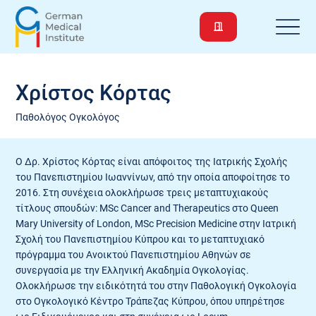
Χρίστος Κόρτας
Παθολόγος Ογκολόγος
Ο Δρ. Χρίστος Κόρτας είναι απόφοιτος της Ιατρικής Σχολής
του Πανεπιστημίου Ιωαννίνων, από την οποία αποφοίτησε το
2016. Στη συνέχεια ολοκλήρωσε τρεις μεταπτυχιακούς
τίτλους σπουδών: MSc Cancer and Therapeutics στο Queen
Mary University of London, MSc Precision Medicine στην Ιατρική
Σχολή του Πανεπιστημίου Κύπρου και το μεταπτυχιακό
πρόγραμμα του Ανοικτού Πανεπιστημίου Αθηνών σε
συνεργασία με την Ελληνική Ακαδημία Ογκολογίας.
Ολοκλήρωσε την ειδικότητά του στην Παθολογική Ογκολογία
στο Ογκολογικό Κέντρο Τράπεζας Κύπρου, όπου υπηρέτησε