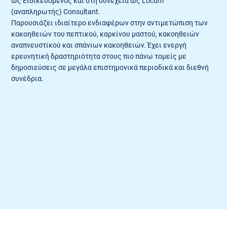
ως Ειδικευόμενος και στη συνέχεια ως Locum
(αναπληρωτής) Consultant.
Παρουσιάζει ιδιαίτερο ενδιαφέρων στην αντιμετώπιση των
κακοηθειών του πεπτικού, καρκίνου μαστού, κακοηθειών
αναπνευστικού και σπάνιων κακοηθειών. Έχει ενεργή
ερευνητική δραστηριότητα στους πιο πάνω τομείς με
δημοσιεύσεις σε μεγάλα επιστημονικά περιοδικά και διεθνή
συνέδρια.