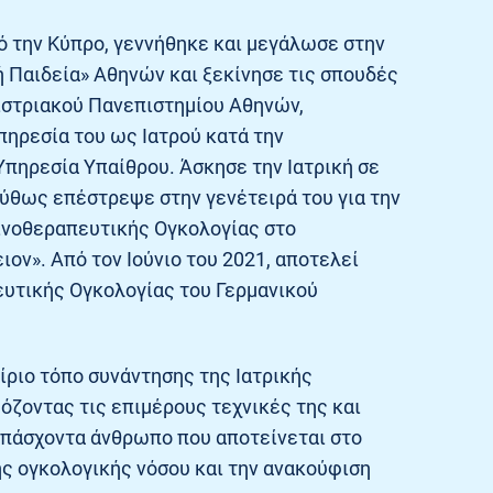
 την Κύπρο, γεννήθηκε και μεγάλωσε στην
 Παιδεία» Αθηνών και ξεκίνησε τις σπουδές
διστριακού Πανεπιστημίου Αθηνών,
πηρεσία του ως Ιατρού κατά την
Υπηρεσία Υπαίθρου. Άσκησε την Ιατρική σε
ύθως επέστρεψε στην γενέτειρά του για την
τινοθεραπευτικής Ογκολογίας στο
ν». Από τον Ιούνιο του 2021, αποτελεί
υτικής Ογκολογίας του Γερμανικού
ίριο τόπο συνάντησης της Ιατρικής
όζοντας τις επιμέρους τεχνικές της και
 πάσχοντα άνθρωπο που αποτείνεται στο
ης ογκολογικής νόσου και την ανακούφιση