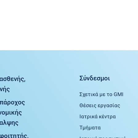
Σύνδεσμοι
 ασθενής,
νής
Σχετικά με το GMI
 πάροχος
Θέσεις εργασίας
νομικής
Ιατρικά κέντρα
θαλψης
Τμήματα
 φοιτητής,