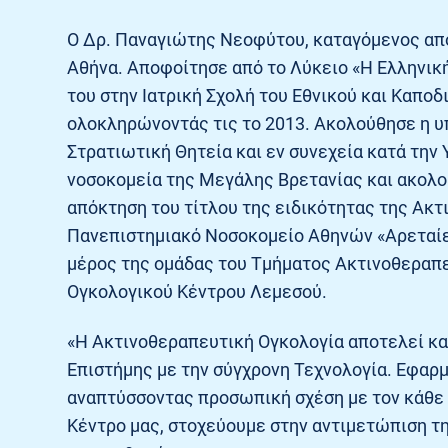
Ο Δρ. Παναγιώτης Νεοφύτου, καταγόμενος από
Αθήνα. Αποφοίτησε από το Λύκειο «Η Ελληνική
του στην Ιατρική Σχολή του Εθνικού και Καπο
ολοκληρώνοντάς τις το 2013. Ακολούθησε η υ
Στρατιωτική Θητεία και εν συνεχεία κατά την 
νοσοκομεία της Μεγάλης Βρετανίας και ακολο
απόκτηση του τίτλου της ειδικότητας της Ακ
Πανεπιστημιακό Νοσοκομείο Αθηνών «Αρεταίειο
μέρος της ομάδας του Τμήματος Ακτινοθεραπε
Ογκολογικού Κέντρου Λεμεσού.
«Η Ακτινοθεραπευτική Ογκολογία αποτελεί κα
Επιστήμης με την σύγχρονη Τεχνολογία. Εφαρμ
αναπτύσσοντας προσωπική σχέση με τον κάθε
Κέντρο μας, στοχεύουμε στην αντιμετώπιση τ