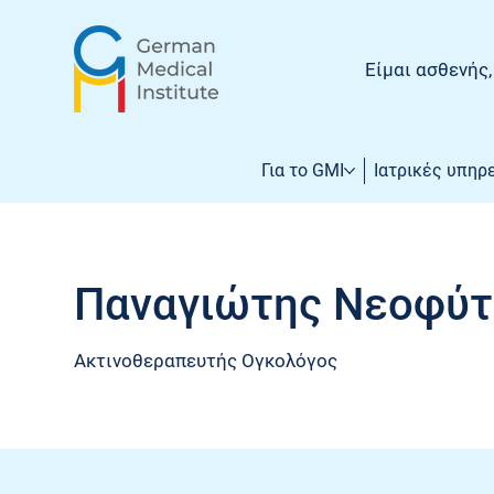
Είμαι ασθενής
Για το GMI
Ιατρικές υπηρ
Παναγιώτης Νεοφύτ
Ακτινοθεραπευτής Ογκολόγος