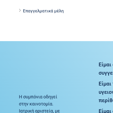
Επαγγελματικά μέλη
Είμαι
συγγε
Είμαι
υγειο
Η συμπόνια οδηγεί
περί
στην καινοτομία.
Είμαι
Ιατρική αριστεία, με