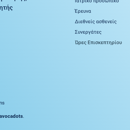
Ιατρικό προσωπικό
ητής
Έρευνα
Διεθνείς ασθενείς
Συνεργάτες
Ώρες Επισκεπτηρίου
ns
avocadots
.