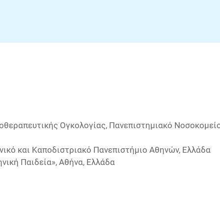
νοθεραπευτικής Ογκολογίας, Πανεπιστημιακό Νοσοκομείο
θνικό και Καποδιστριακό Πανεπιστήμιο Αθηνών, Ελλάδα
ηνική Παιδεία», Αθήνα, Ελλάδα