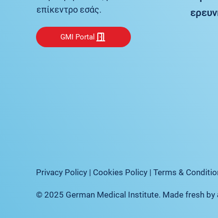
επίκεντρο εσάς.
ερευν
GMI Portal
Privacy Policy
|
Cookies Policy
|
Terms & Conditio
© 2025 German Medical Institute. Made fresh by